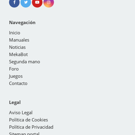
Navegación
Inicio
Manuales
Noticias
MekaBot
Segunda mano
Foro
Juegos
Contacto
Legal
Aviso Legal
Política de Cookies
Política de Privacidad
Sitemap portal