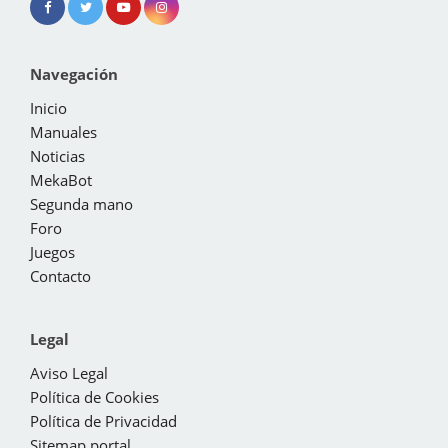
Navegación
Inicio
Manuales
Noticias
MekaBot
Segunda mano
Foro
Juegos
Contacto
Legal
Aviso Legal
Política de Cookies
Política de Privacidad
Sitemap portal