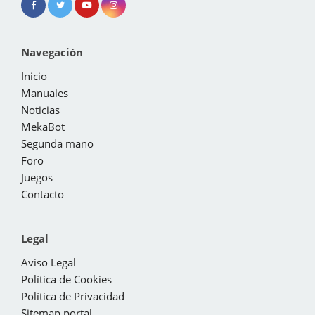
Navegación
Inicio
Manuales
Noticias
MekaBot
Segunda mano
Foro
Juegos
Contacto
Legal
Aviso Legal
Política de Cookies
Política de Privacidad
Sitemap portal