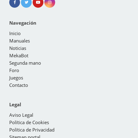
Navegación
Inicio
Manuales
Noticias
MekaBot
Segunda mano
Foro
Juegos
Contacto
Legal
Aviso Legal
Política de Cookies
Política de Privacidad
Sitemap portal