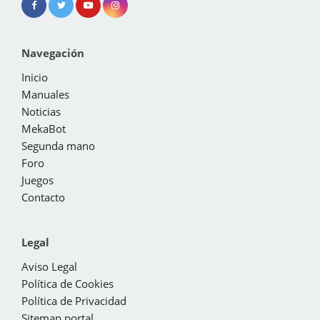
Navegación
Inicio
Manuales
Noticias
MekaBot
Segunda mano
Foro
Juegos
Contacto
Legal
Aviso Legal
Política de Cookies
Política de Privacidad
Sitemap portal