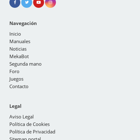
Navegación
Inicio
Manuales
Noticias
MekaBot
Segunda mano
Foro
Juegos
Contacto
Legal
Aviso Legal
Política de Cookies
Política de Privacidad
Sitemap portal