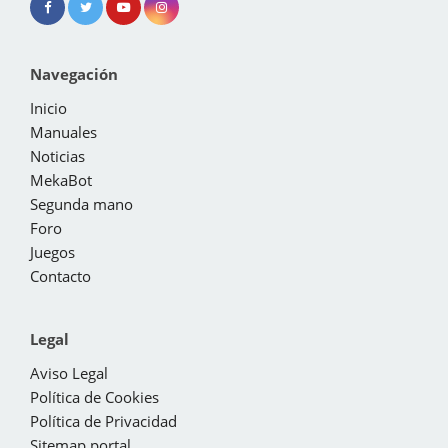
Navegación
Inicio
Manuales
Noticias
MekaBot
Segunda mano
Foro
Juegos
Contacto
Legal
Aviso Legal
Política de Cookies
Política de Privacidad
Sitemap portal