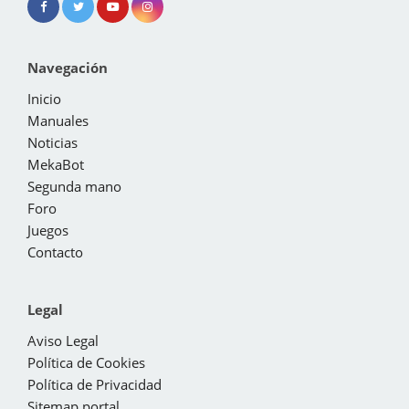
Navegación
Inicio
Manuales
Noticias
MekaBot
Segunda mano
Foro
Juegos
Contacto
Legal
Aviso Legal
Política de Cookies
Política de Privacidad
Sitemap portal