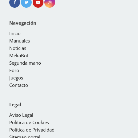
Navegación
Inicio
Manuales
Noticias
MekaBot
Segunda mano
Foro
Juegos
Contacto
Legal
Aviso Legal
Política de Cookies
Política de Privacidad
Sitemap portal