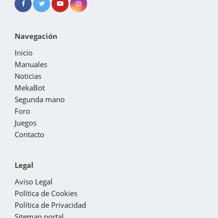
Navegación
Inicio
Manuales
Noticias
MekaBot
Segunda mano
Foro
Juegos
Contacto
Legal
Aviso Legal
Política de Cookies
Política de Privacidad
Sitemap portal