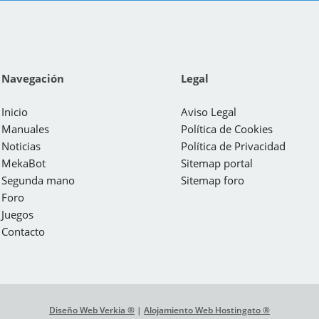
Navegación
Legal
Inicio
Aviso Legal
Manuales
Política de Cookies
Noticias
Política de Privacidad
MekaBot
Sitemap portal
Segunda mano
Sitemap foro
Foro
Juegos
Contacto
Diseño Web Verkia ®
|
Alojamiento Web Hostingato ®