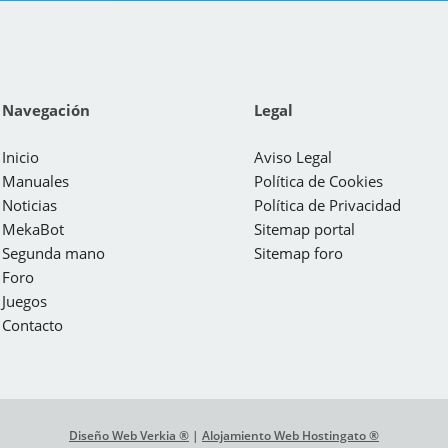
Navegación
Legal
Inicio
Aviso Legal
Manuales
Política de Cookies
Noticias
Política de Privacidad
MekaBot
Sitemap portal
Segunda mano
Sitemap foro
Foro
Juegos
Contacto
Diseño Web Verkia ®
|
Alojamiento Web Hostingato ®