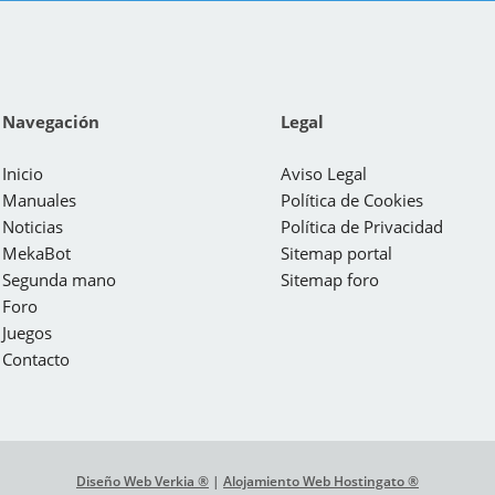
Navegación
Legal
Inicio
Aviso Legal
Manuales
Política de Cookies
Noticias
Política de Privacidad
MekaBot
Sitemap portal
Segunda mano
Sitemap foro
Foro
Juegos
Contacto
Diseño Web Verkia ®
|
Alojamiento Web Hostingato ®