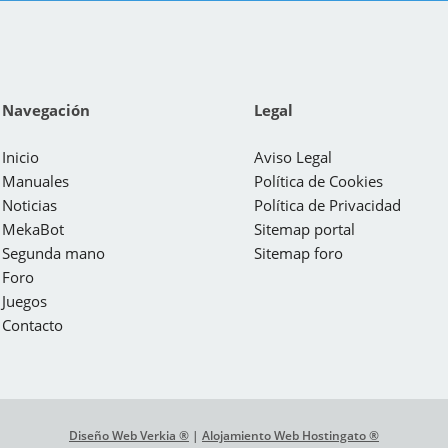
Navegación
Legal
Inicio
Aviso Legal
Manuales
Política de Cookies
Noticias
Política de Privacidad
MekaBot
Sitemap portal
Segunda mano
Sitemap foro
Foro
Juegos
Contacto
Diseño Web Verkia ®
|
Alojamiento Web Hostingato ®