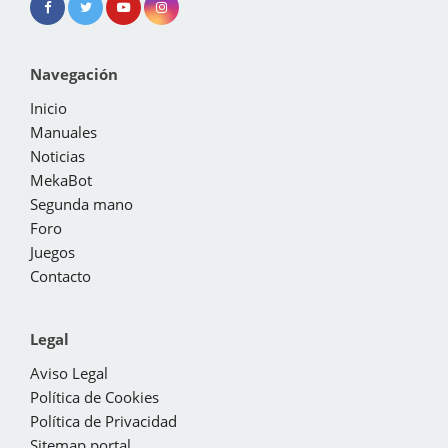
Navegación
Inicio
Manuales
Noticias
MekaBot
Segunda mano
Foro
Juegos
Contacto
Legal
Aviso Legal
Política de Cookies
Política de Privacidad
Sitemap portal