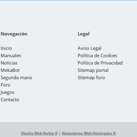
Navegación
Legal
Inicio
Aviso Legal
Manuales
Política de Cookies
Noticias
Política de Privacidad
MekaBot
Sitemap portal
Segunda mano
Sitemap foro
Foro
Juegos
Contacto
Diseño Web Verkia ®
|
Alojamiento Web Hostingato ®