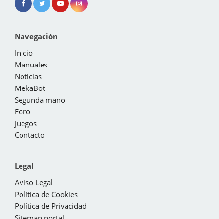
Navegación
Inicio
Manuales
Noticias
MekaBot
Segunda mano
Foro
Juegos
Contacto
Legal
Aviso Legal
Política de Cookies
Política de Privacidad
Sitemap portal