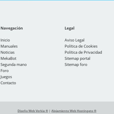
Navegación
Legal
Inicio
Aviso Legal
Manuales
Política de Cookies
Noticias
Política de Privacidad
MekaBot
Sitemap portal
Segunda mano
Sitemap foro
Foro
Juegos
Contacto
Diseño Web Verkia ®
|
Alojamiento Web Hostingato ®