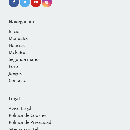
Navegación
Inicio
Manuales
Noticias
MekaBot
Segunda mano
Foro
Juegos
Contacto
Legal
Aviso Legal
Política de Cookies
Política de Privacidad
Sitemap portal