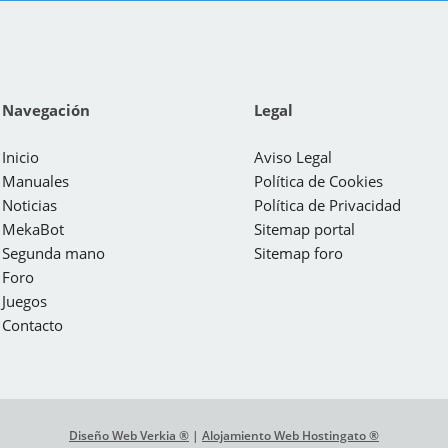
Navegación
Legal
Inicio
Aviso Legal
Manuales
Política de Cookies
Noticias
Política de Privacidad
MekaBot
Sitemap portal
Segunda mano
Sitemap foro
Foro
Juegos
Contacto
Diseño Web Verkia ®
|
Alojamiento Web Hostingato ®