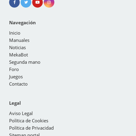
Navegación
Inicio
Manuales
Noticias
MekaBot
Segunda mano
Foro
Juegos
Contacto
Legal
Aviso Legal
Política de Cookies
Política de Privacidad
Sitemap portal