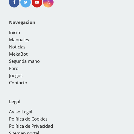
Navegación
Inicio
Manuales
Noticias
MekaBot
Segunda mano
Foro
Juegos
Contacto
Legal
Aviso Legal
Política de Cookies
Política de Privacidad
Sitemap portal