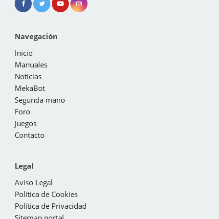
Navegación
Inicio
Manuales
Noticias
MekaBot
Segunda mano
Foro
Juegos
Contacto
Legal
Aviso Legal
Política de Cookies
Política de Privacidad
Sitemap portal