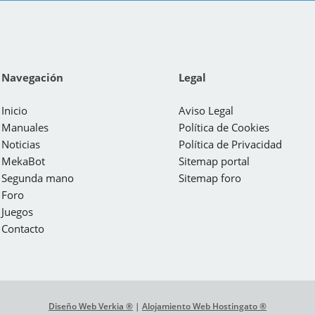
Navegación
Legal
Inicio
Aviso Legal
Manuales
Política de Cookies
Noticias
Política de Privacidad
MekaBot
Sitemap portal
Segunda mano
Sitemap foro
Foro
Juegos
Contacto
Diseño Web Verkia ®
|
Alojamiento Web Hostingato ®