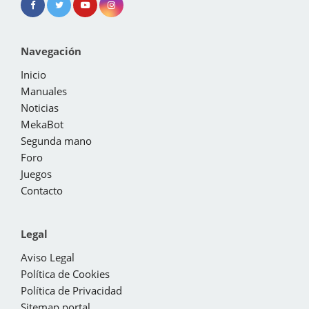
Navegación
Inicio
Manuales
Noticias
MekaBot
Segunda mano
Foro
Juegos
Contacto
Legal
Aviso Legal
Política de Cookies
Política de Privacidad
Sitemap portal