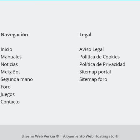
Navegación
Legal
Inicio
Aviso Legal
Manuales
Política de Cookies
Noticias
Política de Privacidad
MekaBot
Sitemap portal
Segunda mano
Sitemap foro
Foro
Juegos
Contacto
Diseño Web Verkia ®
|
Alojamiento Web Hostingato ®