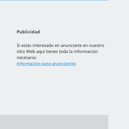
Publicidad
Si estás interesado en anunciarte en nuestro
sitio Web aquí tienes toda la información
necesaria:
Información para anunciantes