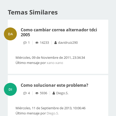
Temas Similares
Como cambiar correa alternador tdci
DA
2005
1
14233
davidruiz290
Miércoles, 09 de Noviembre de 2011, 23:34:34
Último mensaje por
xano-xano
Como solucionar este problema?
DI
4
5936
Diego.S.
Miércoles, 11 de Septiembre de 2013, 10:06:46
Último mensaje por
Diego.S.