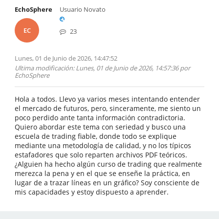
EchoSphere
Usuario Novato
EC
23
Lunes, 01 de Junio de 2026, 14:47:52
Ultima modificación
: Lunes, 01 de Junio de 2026, 14:57:36 por
EchoSphere
Hola a todos. Llevo ya varios meses intentando entender
el mercado de futuros, pero, sinceramente, me siento un
poco perdido ante tanta información contradictoria.
Quiero abordar este tema con seriedad y busco una
escuela de trading fiable, donde todo se explique
mediante una metodología de calidad, y no los típicos
estafadores que solo reparten archivos PDF teóricos.
¿Alguien ha hecho algún curso de trading que realmente
merezca la pena y en el que se enseñe la práctica, en
lugar de a trazar líneas en un gráfico? Soy consciente de
mis capacidades y estoy dispuesto a aprender.