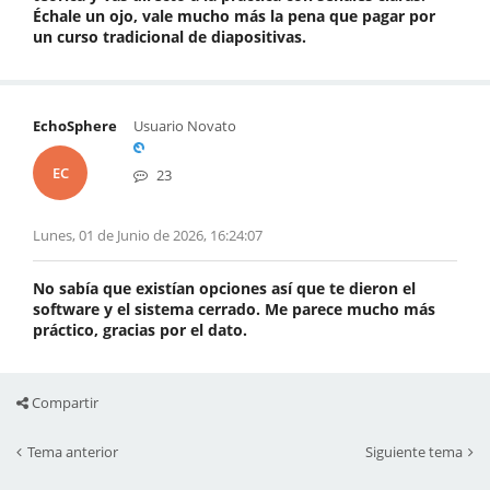
Échale un ojo, vale mucho más la pena que pagar por
un curso tradicional de diapositivas.
EchoSphere
Usuario Novato
EC
23
Lunes, 01 de Junio de 2026, 16:24:07
No sabía que existían opciones así que te dieron el
software y el sistema cerrado. Me parece mucho más
práctico, gracias por el dato.
Compartir
Tema anterior
Siguiente tema