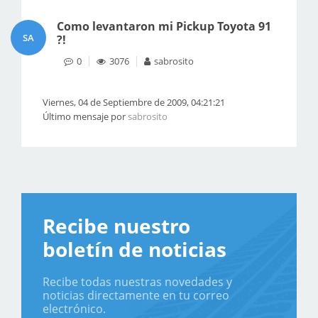
Como levantaron mi Pickup Toyota 91
SA
?!
0
3076
sabrosito
Viernes, 04 de Septiembre de 2009, 04:21:21
Último mensaje por
sabrosito
Recibe nuestro
boletín de noticias
Recibe todas nuestras novedades y
noticias directamente en tu correo
electrónico.