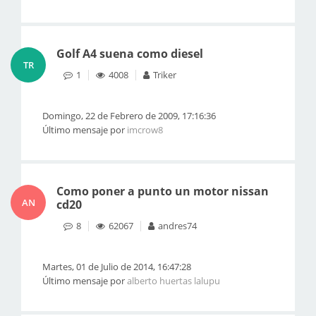
Golf A4 suena como diesel
TR
1
4008
Triker
Domingo, 22 de Febrero de 2009, 17:16:36
Último mensaje por
imcrow8
Como poner a punto un motor nissan
AN
cd20
8
62067
andres74
Martes, 01 de Julio de 2014, 16:47:28
Último mensaje por
alberto huertas lalupu