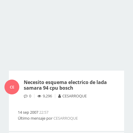
Necesito esquema electrico de lada
CE
samara 94 cpu bosch
0
9,296
CESARROQUE
14 sep 2007
22:57
Último mensaje por
CESARROQUE