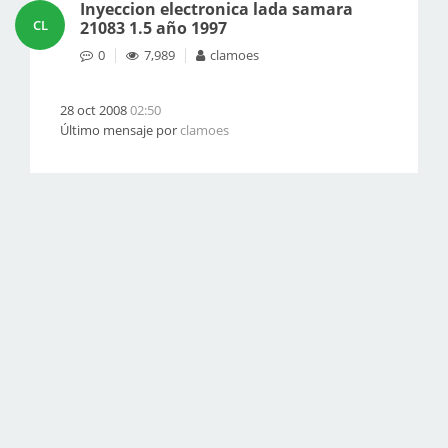
Inyeccion electronica lada samara
CL
21083 1.5 año 1997
0
7,989
clamoes
28 oct 2008
02:50
Último mensaje por
clamoes