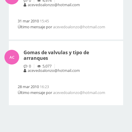
0
4,974
acevedoalonzo@hotmail.com
31 mar 2010
15:45
Último mensaje por
acevedoalonzo@hotmail.com
Gomas de valvulas y tipo de
AC
arranques
0
5,077
acevedoalonzo@hotmail.com
28 mar 2010
16:23
Último mensaje por
acevedoalonzo@hotmail.com