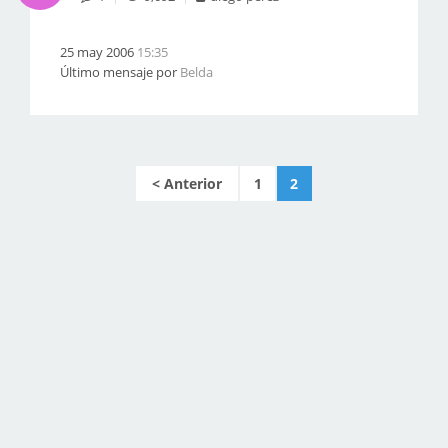
25 may 2006
15:35
Último mensaje por
Belda
1
2