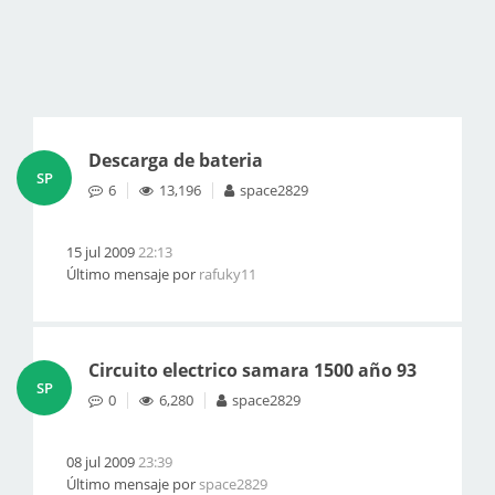
Descarga de bateria
SP
6
13,196
space2829
15 jul 2009
22:13
Último mensaje por
rafuky11
Circuito electrico samara 1500 año 93
SP
0
6,280
space2829
08 jul 2009
23:39
Último mensaje por
space2829