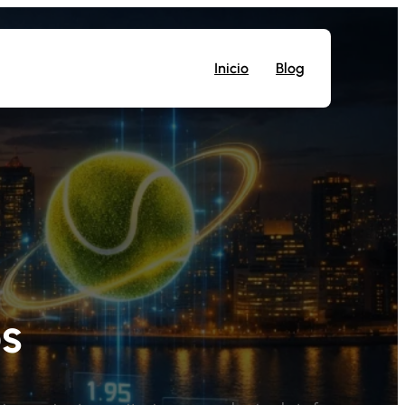
Inicio
Blog
s