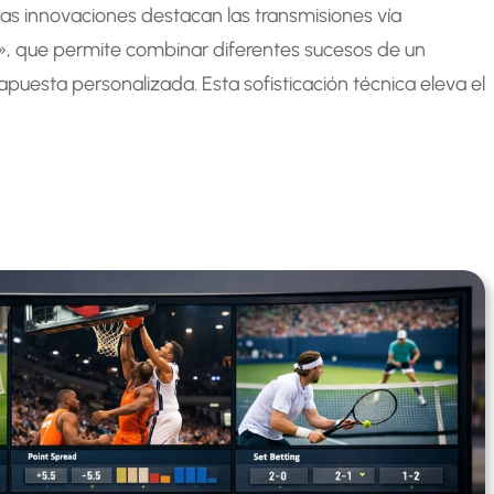
as innovaciones destacan las transmisiones vía
er», que permite combinar diferentes sucesos de un
uesta personalizada. Esta sofisticación técnica eleva el