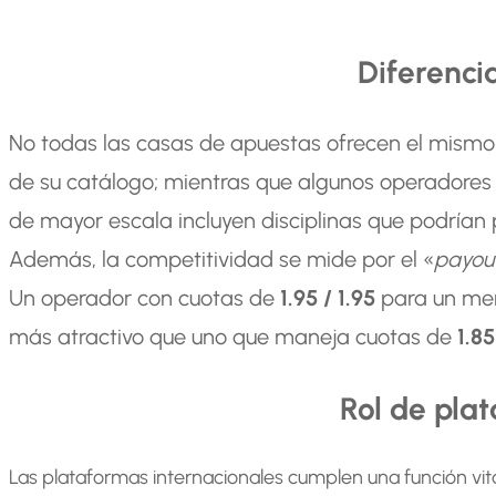
Diferenci
No todas las casas de apuestas ofrecen el mismo 
de su catálogo; mientras que algunos operadores l
de mayor escala incluyen disciplinas que podrían p
Además, la competitividad se mide por el «
payou
Un operador con cuotas de
1.95 / 1.95
para un mer
más atractivo que uno que maneja cuotas de
1.85
Rol de plat
Las plataformas internacionales cumplen una función vit