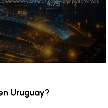
ionamiento y criterios para elegir plataformas
 en Uruguay?