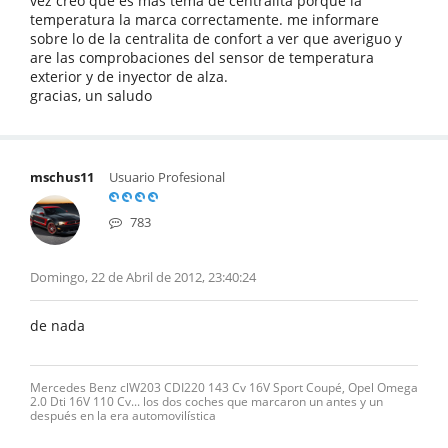
vez creo que es mas tema de centralita porque la
temperatura la marca correctamente. me informare
sobre lo de la centralita de confort a ver que averiguo y
are las comprobaciones del sensor de temperatura
exterior y de inyector de alza.
gracias, un saludo
mschus11
Usuario Profesional
783
Domingo, 22 de Abril de 2012, 23:40:24
de nada
Mercedes Benz clW203 CDI220 143 Cv 16V Sport Coupé, Opel Omega
2.0 Dti 16V 110 Cv... los dos coches que marcaron un antes y un
después en la era automovilística