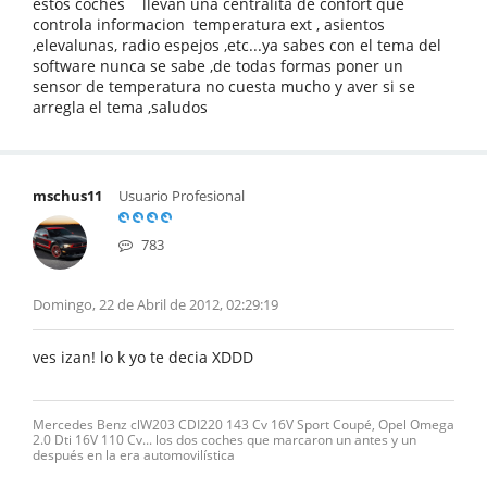
estos coches llevan una centralita de confort que
controla informacion temperatura ext , asientos
,elevalunas, radio espejos ,etc...ya sabes con el tema del
software nunca se sabe ,de todas formas poner un
sensor de temperatura no cuesta mucho y aver si se
arregla el tema ,saludos
mschus11
Usuario Profesional
783
Domingo, 22 de Abril de 2012, 02:29:19
ves izan! lo k yo te decia XDDD
Mercedes Benz clW203 CDI220 143 Cv 16V Sport Coupé, Opel Omega
2.0 Dti 16V 110 Cv... los dos coches que marcaron un antes y un
después en la era automovilística