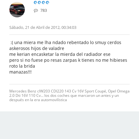
783
Sábado, 21 de Abril de 2012, 00:34:03
:( una miera me lha ndado rebentado lo smuy cerdos
askerosos hijos de valadre
me kerian encasketar la mierda del radiador ese
pero si no fuese po resas zarpas k tienes no me hibieses
roto la brida
manazas!!!
Mercedes Benz clW203 CDI220 143 Cv 16V Sport Coupé, Opel Omega
2.0 Dti 16V 110 Cv... los dos coches que marcaron un antes y un
después en la era automovilística