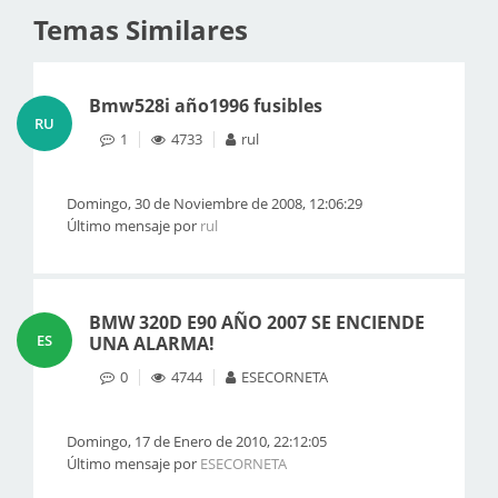
Temas Similares
Bmw528i año1996 fusibles
RU
1
4733
rul
Domingo, 30 de Noviembre de 2008, 12:06:29
Último mensaje por
rul
BMW 320D E90 AÑO 2007 SE ENCIENDE
ES
UNA ALARMA!
0
4744
ESECORNETA
Domingo, 17 de Enero de 2010, 22:12:05
Último mensaje por
ESECORNETA