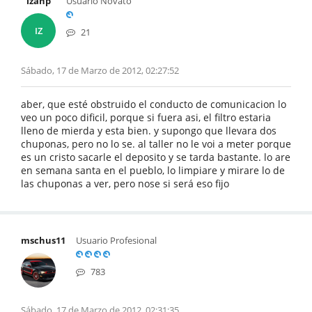
izanp
Usuario Novato
IZ
21
Sábado, 17 de Marzo de 2012, 02:27:52
aber, que esté obstruido el conducto de comunicacion lo
veo un poco dificil, porque si fuera asi, el filtro estaria
lleno de mierda y esta bien. y supongo que llevara dos
chuponas, pero no lo se. al taller no le voi a meter porque
es un cristo sacarle el deposito y se tarda bastante. lo are
en semana santa en el pueblo, lo limpiare y mirare lo de
las chuponas a ver, pero nose si será eso fijo
mschus11
Usuario Profesional
783
Sábado, 17 de Marzo de 2012, 02:31:35