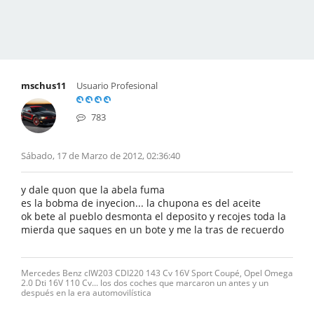
mschus11
Usuario Profesional
783
Sábado, 17 de Marzo de 2012, 02:36:40
y dale quon que la abela fuma
es la bobma de inyecion... la chupona es del aceite
ok bete al pueblo desmonta el deposito y recojes toda la
mierda que saques en un bote y me la tras de recuerdo
Mercedes Benz clW203 CDI220 143 Cv 16V Sport Coupé, Opel Omega
2.0 Dti 16V 110 Cv... los dos coches que marcaron un antes y un
después en la era automovilística