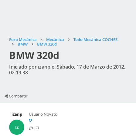
Foro Mecánica
Mecánica
Todo Mecánica COCHES
BMW
BMW 320d
BMW 320d
Iniciado por izanp el Sábado, 17 de Marzo de 2012,
02:19:38
Compartir
izanp
Usuario Novato
IZ
21