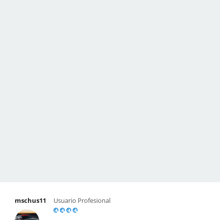
mschus11
Usuario Profesional