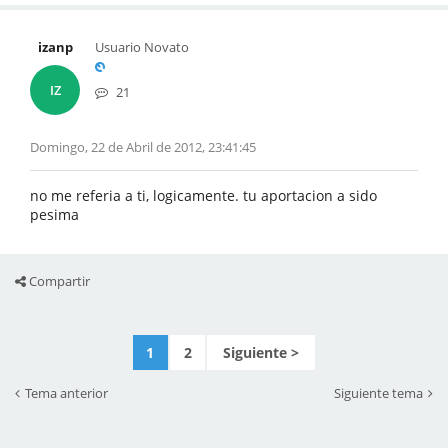
izanp
Usuario Novato
IZ
21
Domingo, 22 de Abril de 2012, 23:41:45
no me referia a ti, logicamente. tu aportacion a sido
pesima
Compartir
1
2
Tema anterior
Siguiente tema