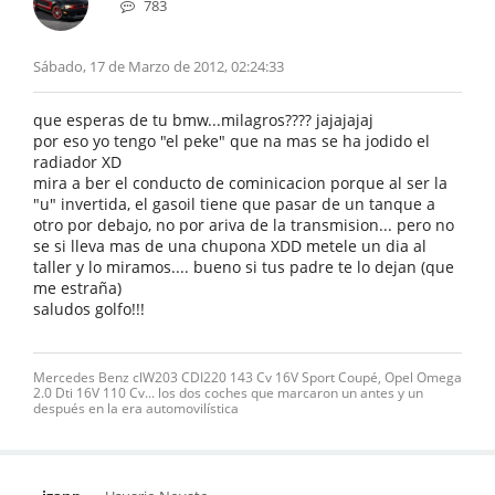
783
Sábado, 17 de Marzo de 2012, 02:24:33
que esperas de tu bmw...milagros???? jajajajaj
por eso yo tengo "el peke" que na mas se ha jodido el
radiador XD
mira a ber el conducto de cominicacion porque al ser la
"u" invertida, el gasoil tiene que pasar de un tanque a
otro por debajo, no por ariva de la transmision... pero no
se si lleva mas de una chupona XDD metele un dia al
taller y lo miramos.... bueno si tus padre te lo dejan (que
me estraña)
saludos golfo!!!
Mercedes Benz clW203 CDI220 143 Cv 16V Sport Coupé, Opel Omega
2.0 Dti 16V 110 Cv... los dos coches que marcaron un antes y un
después en la era automovilística