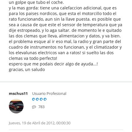
un golpe que tubo el coche.
y la mas gorda: tiene una calefaccion adicional, que es
para los paises nordicos, que esta el motorcillo todo el
rato funcionando, aun sin la llave puesta. es posible que
sea a causa de que este el sensor de temperatura que ya
dije estropeado, y lo aga saltar. de momento le e quitado
las dos clemas que lleva, alimentacion y datos, y va bien.
el problema esque al ir eso mal, la radio y gran parte del
cuadro de instrumentos no funcionan, y el climatizador y
los elevalunas electricos van a ratos! si suelto las dos
clemas va todo perfecto!
espero que me podais decir algo de ayuda...!
gracias, un saludo
mschus11
Usuario Profesional
783
Jueves, 19 de Abril de 2012, 00:00:30