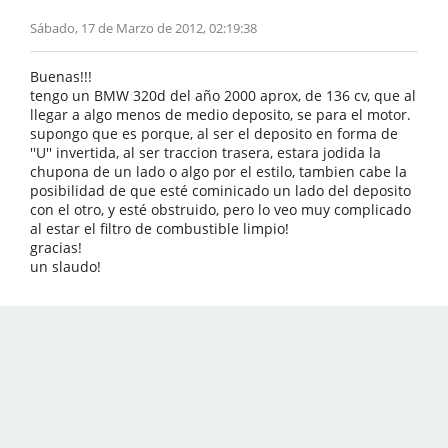
Sábado, 17 de Marzo de 2012, 02:19:38
Buenas!!!
tengo un BMW 320d del año 2000 aprox, de 136 cv, que al
llegar a algo menos de medio deposito, se para el motor.
supongo que es porque, al ser el deposito en forma de
''U'' invertida, al ser traccion trasera, estara jodida la
chupona de un lado o algo por el estilo, tambien cabe la
posibilidad de que esté cominicado un lado del deposito
con el otro, y esté obstruido, pero lo veo muy complicado
al estar el filtro de combustible limpio!
gracias!
un slaudo!