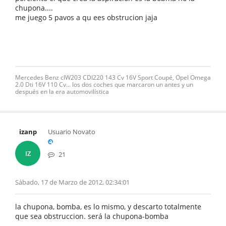
chupona....
me juego 5 pavos a qu ees obstrucion jaja
Mercedes Benz clW203 CDI220 143 Cv 16V Sport Coupé, Opel Omega
2.0 Dti 16V 110 Cv... los dos coches que marcaron un antes y un
después en la era automovilística
izanp
Usuario Novato
IZ
21
Sábado, 17 de Marzo de 2012, 02:34:01
la chupona, bomba, es lo mismo, y descarto totalmente
que sea obstruccion. será la chupona-bomba