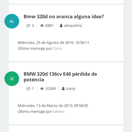
Bmw 320d no aranca alguna idea?
AL
4
6881
alexpalma
Miércoles, 25 de Agosto de 2010, 16:56:11
Último mensaje por
Cisco
BMW 320d 136cv E46 pérdida de
IZ
potencia
1
20349
izanp
Miércoles, 13 de Marzo de 2013, 09:58:05
Último mensaje por
lakens