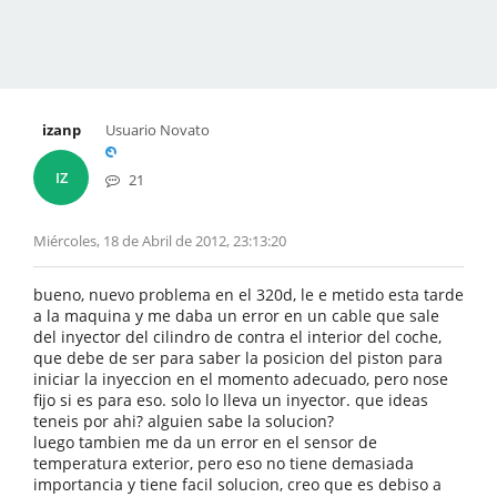
izanp
Usuario Novato
IZ
21
Miércoles, 18 de Abril de 2012, 23:13:20
bueno, nuevo problema en el 320d, le e metido esta tarde
a la maquina y me daba un error en un cable que sale
del inyector del cilindro de contra el interior del coche,
que debe de ser para saber la posicion del piston para
iniciar la inyeccion en el momento adecuado, pero nose
fijo si es para eso. solo lo lleva un inyector. que ideas
teneis por ahi? alguien sabe la solucion?
luego tambien me da un error en el sensor de
temperatura exterior, pero eso no tiene demasiada
importancia y tiene facil solucion, creo que es debiso a