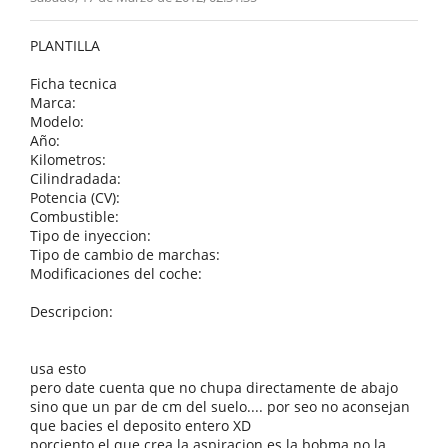
PLANTILLA
Ficha tecnica
Marca:
Modelo:
Año:
Kilometros:
Cilindradada:
Potencia (CV):
Combustible:
Tipo de inyeccion:
Tipo de cambio de marchas:
Modificaciones del coche:
Descripcion:
usa esto
pero date cuenta que no chupa directamente de abajo
sino que un par de cm del suelo.... por seo no aconsejan
que bacies el deposito entero XD
porciento el que crea la aspiracion es la bobma no la